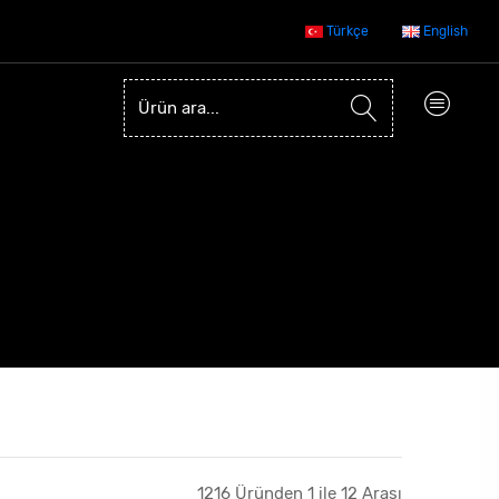
Türkçe
English
1216 Üründen 1 ile 12 Arası