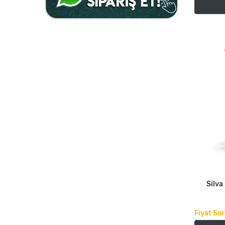
Silva 
Fiyat So