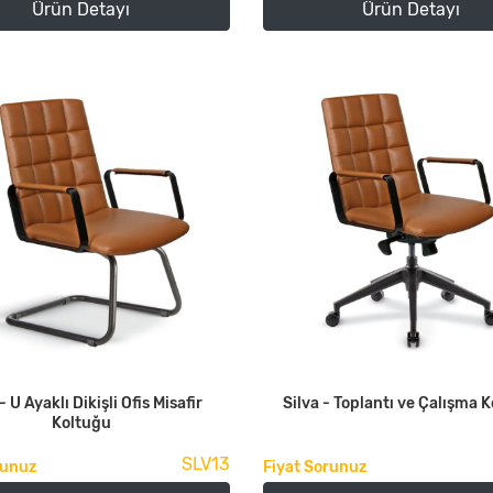
Ürün Detayı
Ürün Detayı
- U Ayaklı Dikişli Ofis Misafir
Silva - Toplantı ve Çalışma 
Koltuğu
SLV13
runuz
Fiyat Sorunuz