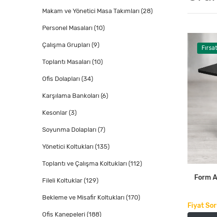
Makam ve Yönetici Masa Takımları
(28)
Personel Masaları
(10)
Çalışma Grupları
(9)
Fırsa
Toplantı Masaları
(10)
Ofis Dolapları
(34)
Karşılama Bankoları
(6)
Kesonlar
(3)
Soyunma Dolapları
(7)
Yönetici Koltukları
(135)
Toplantı ve Çalışma Koltukları
(112)
Form A
Fileli Koltuklar
(129)
Bekleme ve Misafir Koltukları
(170)
Fiyat So
Ofis Kanepeleri
(188)