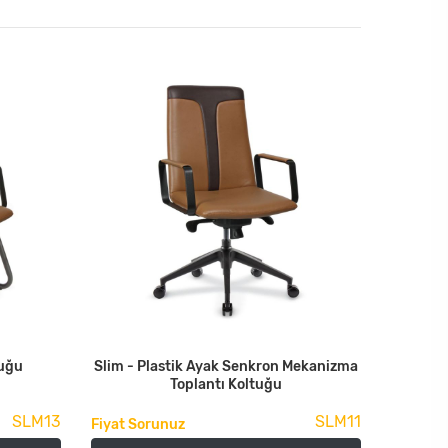
tuğu
Slim - Plastik Ayak Senkron Mekanizma
Toplantı Koltuğu
SLM13
SLM11
Fiyat Sorunuz