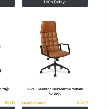
Ürün Detayı
Koltuğu
Silva - Senkron Mekanizma Makam
Koltuğu
SLV11
SLV10
Fiyat Sorunuz