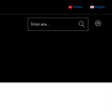
Türkçe
English