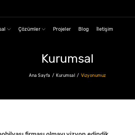
sal
Çözümler
Projeler
Blog
İletişim
Kurumsal
Ana Sayfa
Kurumsal
Vizyonumuz
mobilyası firması olmayı vizyon edindik.