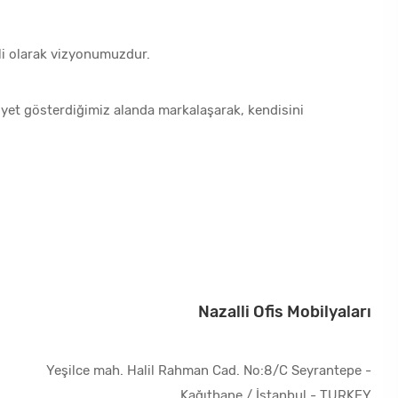
li olarak vizyonumuzdur.
liyet gösterdiğimiz alanda markalaşarak, kendisini
Nazalli Ofis Mobilyaları
Yeşilce mah. Halil Rahman Cad. No:8/C Seyrantepe -
Kağıthane / İstanbul - TURKEY