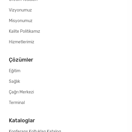
Vizyonumuz
Misyonumuz
Kalite Politikamız
Hizmetlerimiz
Çözümler
Eğitim
Sağlık
Çağrı Merkezi
Terminal
Kataloglar
Konferans Koltukları Katalog