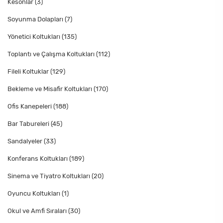
Kesonlar
(3)
Soyunma Dolapları
(7)
Yönetici Koltukları
(135)
Toplantı ve Çalışma Koltukları
(112)
Fileli Koltuklar
(129)
Bekleme ve Misafir Koltukları
(170)
Ofis Kanepeleri
(188)
Bar Tabureleri
(45)
Sandalyeler
(33)
Konferans Koltukları
(189)
Sinema ve Tiyatro Koltukları
(20)
Oyuncu Koltukları
(1)
Okul ve Amfi Sıraları
(30)