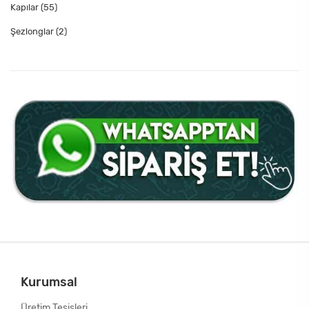
Kapılar
(55)
Şezlonglar
(2)
Kurumsal
Üretim Tesisleri