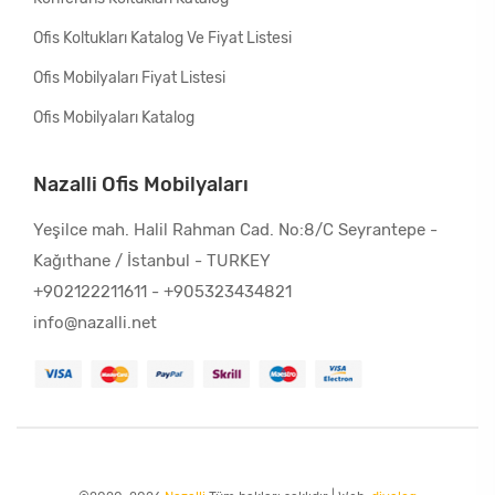
Ofis Koltukları Katalog Ve Fiyat Listesi
Ofis Mobilyaları Fiyat Listesi
Ofis Mobilyaları Katalog
Nazalli Ofis Mobilyaları
Yeşilce mah. Halil Rahman Cad. No:8/C Seyrantepe -
Kağıthane / İstanbul - TURKEY
+902122211611
-
+905323434821
info@nazalli.net