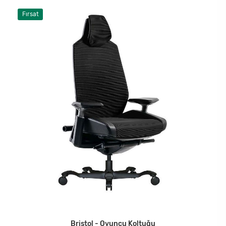
Fırsat
Bristol - Oyuncu Koltuğu