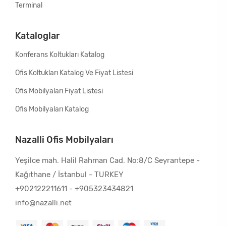
Terminal
Kataloglar
Konferans Koltukları Katalog
Ofis Koltukları Katalog Ve Fiyat Listesi
Ofis Mobilyaları Fiyat Listesi
Ofis Mobilyaları Katalog
Nazalli Ofis Mobilyaları
Yeşilce mah. Halil Rahman Cad. No:8/C Seyrantepe -
Kağıthane / İstanbul - TURKEY
+902122211611
-
+905323434821
info@nazalli.net