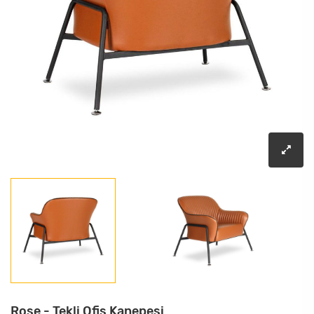
Rose - Tekli Ofis Kanepesi