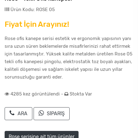
Ürün Kodu: ROSE 05
Fiyat İçin Arayınız!
Rose ofis kanepe serisi estetik ve ergonomik yapısının yanı
sıra uzun süren beklemelerde misafirlerinizi rahat ettirmek
için tasarlanmıştır. Yüksek kalite metalden üretilen Rose 05
tekli ofis kanepesi pingolu, elektrostatik toz boyalı ayakları,
kaliteli döşemesi ve sağlam iskelet yapısı ile uzun yıllar
sorunsuzluğu garanti eder.
4285 kez görüntülendi -
Stokta Var
ARA
SİPARİŞ
Rose serisine ait tüm ürünler