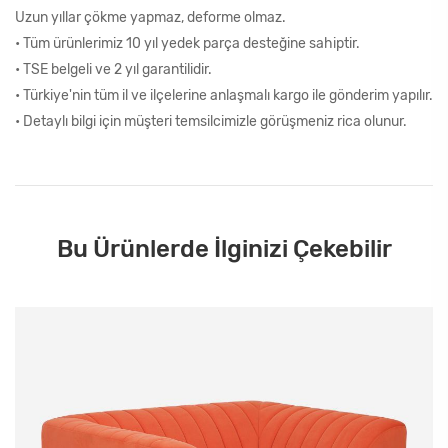
Uzun yıllar çökme yapmaz, deforme olmaz.
• Tüm ürünlerimiz 10 yıl yedek parça desteğine sahiptir.
• TSE belgeli ve 2 yıl garantilidir.
• Türkiye'nin tüm il ve ilçelerine anlaşmalı kargo ile gönderim yapılır.
• Detaylı bilgi için müşteri temsilcimizle görüşmeniz rica olunur.
Bu Ürünlerde İlginizi Çekebilir