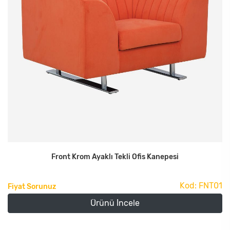
Front Krom Ayaklı Tekli Ofis Kanepesi
Kod: FNT01
Fiyat Sorunuz
Ürünü İncele