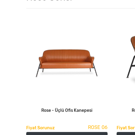
Rose - Üçlü Ofis Kanepesi
R
ROSE 06
Fiyat Sorunuz
Fiyat So