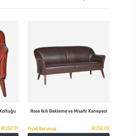
 Koltuğu
Rose İkili Bekleme ve Misafir Kanepesi
ROSE01
ROSE02
Fiyat Sorunuz