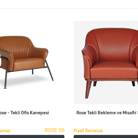
ose - Tekli Ofis Kanepesi
Rose Tekli Bekleme ve Misafir
ROSE 05
runuz
Fiyat Sorunuz