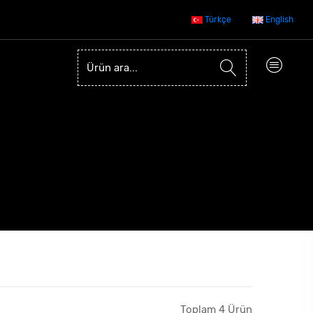
Türkçe
English
Toplam 4 Ürün